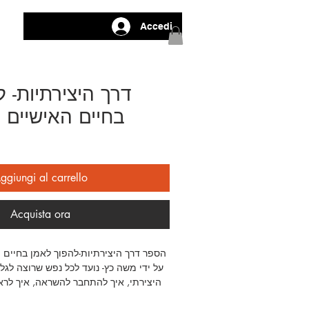
Accedi
דרך היצירתיות- 
בחיים האישיים 
ggiungi al carrello
Acquista ora
הספר דרך היצירתיות-להפוך לאמן בחיים ה
על ידי משה כץ- נועד לכל נפש שרוצה לגל
היצירתי, איך להתחבר להשראה, איך לרא
איך לפרש ולפעול 