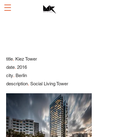
.
title
Kiez Tower
.
date
2016
.
city
Berlin
.
description
Social Living Tower