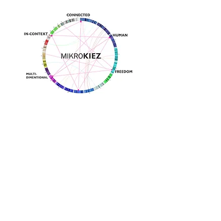
< Back to Projects
©
2017-2026
all rights reserved to Moshe Katz
Follow on Pinterest
הצהרת נגישות
תקנון אתר