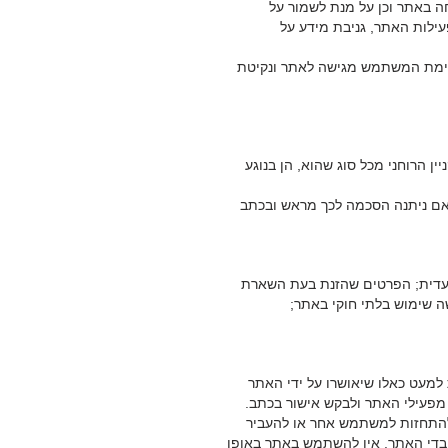
באתר וכן על מנת לשמור על
ילות האתר, גניבת מידע על
סימת המשתמש מגישה לאתר ונקיטת
ין הרוחני מכל סוג שהוא, הן בנוגע
אם ניתנה הסכמה לכך מראש ובכתב
עדית; הפרטים שהזנת בעת השארת
 שימוש בלתי חוקי באתר;
למעט כאלו שיאושרו על ידי האתר
מפעילי האתר ולבקש אישור בכתב.
ן להתחזות למשתמש אחר או להעביר
עובדי האתר. אין להשתמש באתר באופן