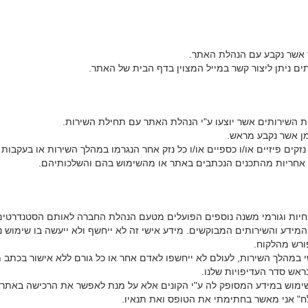
 אשר נקבע עם הנהלת האתר.
תים ניתן ליצור קשר במייל המצוין בדף הבית של האתר.
ת השירותים אשר יוצעו ע"י הנהלת האתר עם תחילת השירות.
מן אשר נקבע מראש.
קים פיזיים או/ו כספיים או/ו כל נזק אחר הנגרמו במהלך השירות או בעקבות
אחריות מהתכנים הנכתבים באתר או מהשימוש בהם והשלכותיהם.
חיות וגורמי משנה נוספים הפועלים מטעם הנהלת החברה לאותם הסטנדרטי
ידע והשירותים המבוקשים. מידע אישי זה לא ייחשף ולא ייעשה בו שימוש נו
ורש מהלקוח.
י במהלך השירות, לעולם לא ייחשפו לאדם אחר או כל גורם ללא אישור בכתב
ראש סדר העדיפויות שלנו.
מוש במידע המסופק לה ע"י הקונים אלא על מנת לאפשר את הרכישה באתר מ
" אני מאשר בחתימתי את הטופס ואת תנאיו.