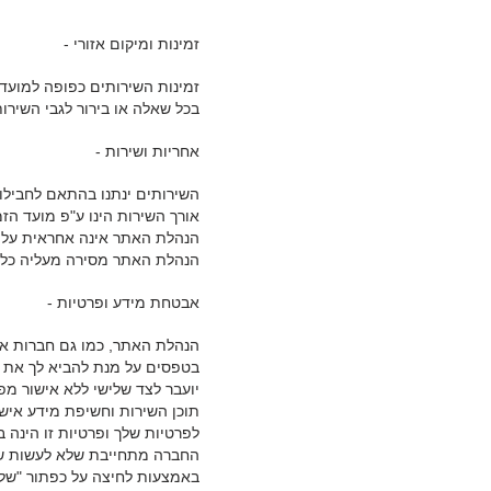
זמינות ומיקום אזורי -
זמינות השירותים כפופה למועד
בכל שאלה או בירור לגבי השירו
אחריות ושירות -
השירותים ינתנו בהתאם לחבילו
אורך השירות הינו ע"פ מועד הז
הנהלת האתר אינה אחראית על נז
הנהלת האתר מסירה מעליה כל 
אבטחת מידע ופרטיות -
הנהלת האתר, כמו גם חברות א
בטפסים על מנת להביא לך את המ
יועבר לצד שלישי ללא אישור מפ
תוכן השירות וחשיפת מידע איש
לפרטיות שלך ופרטיות זו הינה ב
החברה מתחייבת שלא לעשות שי
באמצעות לחיצה על כפתור "שלח