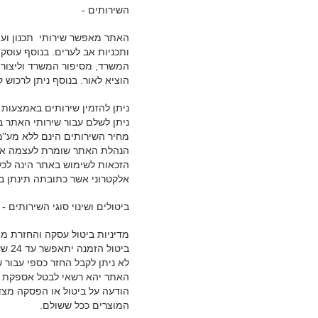
השירותים -
האתר מאפשר שירותי תכנון ועיצ
ותכניות אב לערים. בנוסף עוס
המשרד, מסיפור המשרד וליצור 
הוציא לאור. בנוסף ניתן לרכוש 
ניתן להזמין שירותים באמצעות 
ניתן לשלם עבור שירותי האתר 
מחיר השירותים הינם ללא מע"מ
הנהלת האתר שומרת לעצמה את 
הזכאות לשימוש באתר הינה לכל 
אלקטרוני אשר כתובתה תינתן בע
ביטולים ושינוי סוגי השירותים -
מדיניות ביטול עסקה והחזרת מוצרים, בהתאם
ביטול הזמנה יתאפשר עד 24 שעות ממועד ביצוע ההזמנה, בכפוף לכך כי ההזמנה לא יצאה לשילוח.
לא ניתן לקבל החזר כספי עבור ש
האתר יהא רשאי לבטל אספקת 
הודעה על ביטול או הפסקה מצ
המוצרים ככל ששולם.